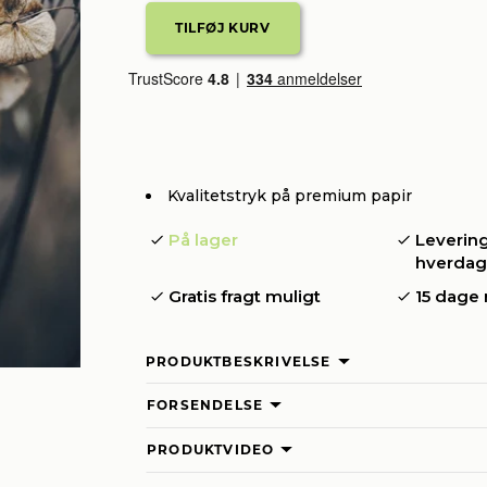
Kvalitetstryk på premium papir
På lager
Levering
hverda
Gratis fragt muligt
15 dage 
PRODUKTBESKRIVELSE
FORSENDELSE
PRODUKTVIDEO