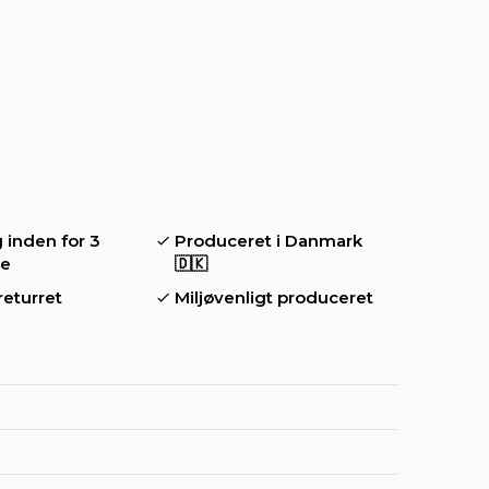
 inden for 3
Produceret i Danmark
ge
🇩🇰
returret
Miljøvenligt produceret