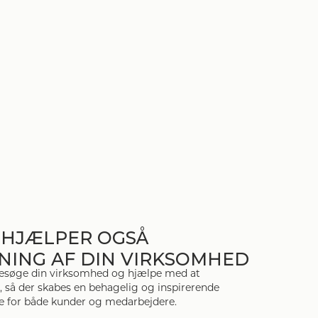
I HJÆLPER OGSÅ
NING AF DIN VIRKSOMHED
 besøge din virksomhed og hjælpe med at
 så der skabes en behagelig og inspirerende
 for både kunder og medarbejdere.