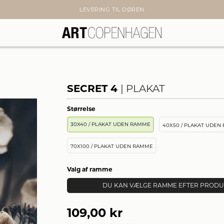
LEVERING TIL DØREN
SECRET 4
PLAKAT
Størrelse
30X40 / PLAKAT UDEN RAMME
40X50 / PLAKAT UDEN
70X100 / PLAKAT UDEN RAMME
Valg af ramme
DU KAN VÆLGE RAMME EFTER PRODUK
109,00 kr