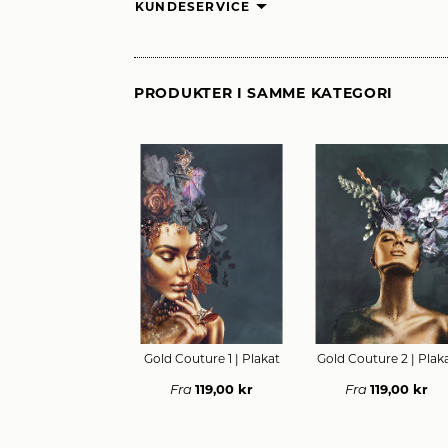
KUNDESERVICE
PRODUKTER I SAMME KATEGORI
HURTIGT KØB
HURTIGT KØB
Gold Couture 1
| Plakat
Gold Couture 2
| Plak
119,00 kr
119,00 kr
Fra
Fra