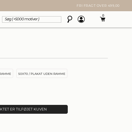
FRI FRAGT OVER 499,00
0
 RAMME
50X70 / PLAKAT UDEN RAMME
TET ER TILFØJET KUVEN