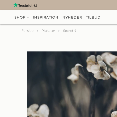
SHOP
INSPIRATION
NYHEDER
TILBUD
Forside
Plakater
Secret 4