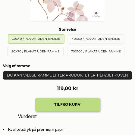
Størrelse
30X40 / PLAKAT UDEN RAMME
40X50 / PLAKAT UDEN RAMME
50X70 / PLAKAT UDEN RAMME
70X100 / PLAKAT UDEN RAMME
Valg af ramme
DU KAN VÆLGE RAMME EFTER PRODUKTET ER TILFØJET KUVEN
119,00 kr
Vurderet
Kvalitetstryk på premium papir