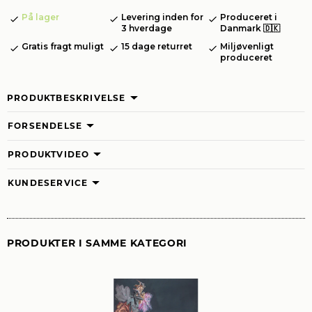
På lager
Levering inden for
Produceret i
3 hverdage
Danmark 🇩🇰
Gratis fragt muligt
15 dage returret
Miljøvenligt
produceret
PRODUKTBESKRIVELSE
FORSENDELSE
PRODUKTVIDEO
KUNDESERVICE
PRODUKTER I SAMME KATEGORI