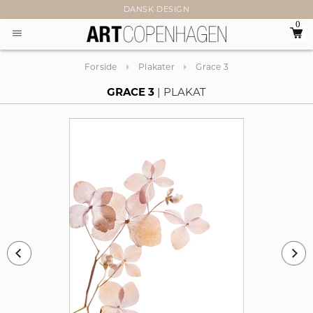
DANSK DESIGN
0
Forside
Plakater
Grace 3
GRACE 3
PLAKAT