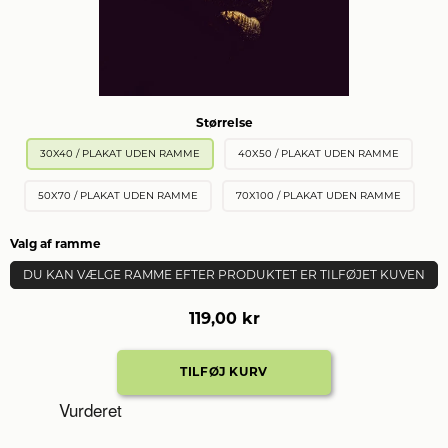
Størrelse
30X40 / PLAKAT UDEN RAMME
40X50 / PLAKAT UDEN RAMME
50X70 / PLAKAT UDEN RAMME
70X100 / PLAKAT UDEN RAMME
Valg af ramme
DU KAN VÆLGE RAMME EFTER PRODUKTET ER TILFØJET KUVEN
119,00 kr
Vurderet