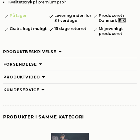
Kvalitetstryk på premium papir
På lager
Levering inden for
Produceret i
3 hverdage
Danmark 🇩🇰
Gratis fragt muligt
15 dage returret
Miljøvenligt
produceret
PRODUKTBESKRIVELSE
FORSENDELSE
PRODUKTVIDEO
KUNDESERVICE
PRODUKTER I SAMME KATEGORI