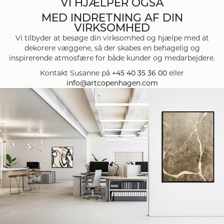
VI HJÆLPER OGSÅ
MED INDRETNING AF DIN
VIRKSOMHED
Vi tilbyder at besøge din virksomhed og hjælpe med at
dekorere væggene, så der skabes en behagelig og
inspirerende atmosfære for både kunder og medarbejdere.
Kontakt Susanne på
+45 40 35 36 00
eller
info@artcopenhagen.com