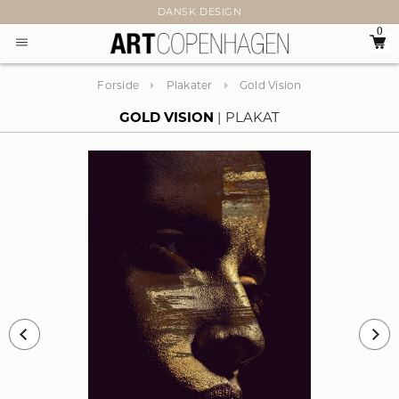
DANSK DESIGN
0
Forside
Plakater
Gold Vision
GOLD VISION
PLAKAT