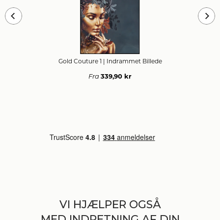
Gold Couture 1
| Indrammet Billede
339,90 kr
Fra
VI HJÆLPER OGSÅ
MED INDRETNING AF DIN