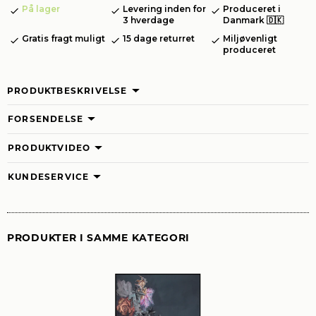
På lager
Levering inden for
Produceret i
3 hverdage
Danmark 🇩🇰
Gratis fragt muligt
15 dage returret
Miljøvenligt
produceret
PRODUKTBESKRIVELSE
FORSENDELSE
PRODUKTVIDEO
KUNDESERVICE
PRODUKTER I SAMME KATEGORI