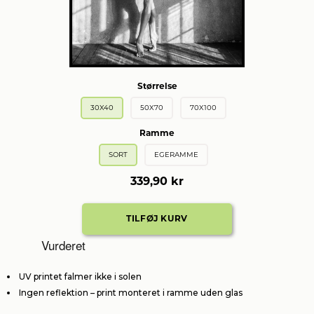
Størrelse
30X40
50X70
70X100
Ramme
SORT
EGERAMME
339,90 kr
Vurderet
UV printet falmer ikke i solen
Ingen reflektion – print monteret i ramme uden glas