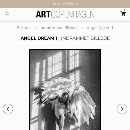
DANSK DESIGN
0
Forside
Indrammede Billeder
Angel Dream 1
ANGEL DREAM 1
INDRAMMET BILLEDE