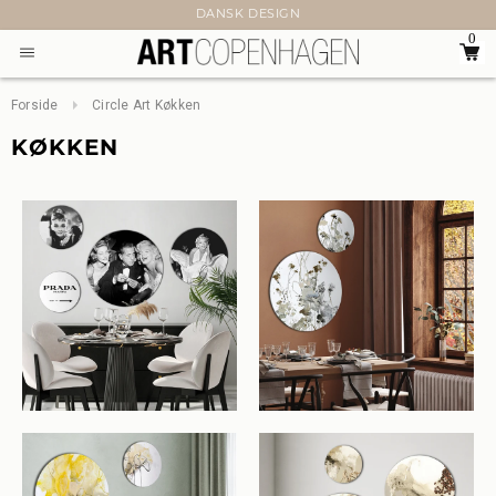
DANSK DESIGN
0
Forside
Circle Art Køkken
KØKKEN