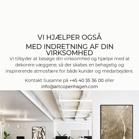
VI HJÆLPER OGSÅ
MED INDRETNING AF DIN
VIRKSOMHED
Vi tilbyder at besøge din virksomhed og hjælpe med at
dekorere væggene, så der skabes en behagelig og
inspirerende atmosfære for både kunder og medarbejdere.
Kontakt Susanne på
+45 40 35 36 00
eller
info@artcopenhagen.com