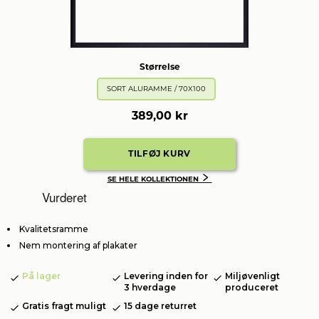
Størrelse
SORT ALURAMME / 70X100
389,00 kr
﹥
SE HELE KOLLEKTIONEN
Vurderet
Kvalitetsramme
Nem montering af plakater
På lager
Levering inden for
Miljøvenligt
3 hverdage
produceret
Gratis fragt muligt
15 dage returret