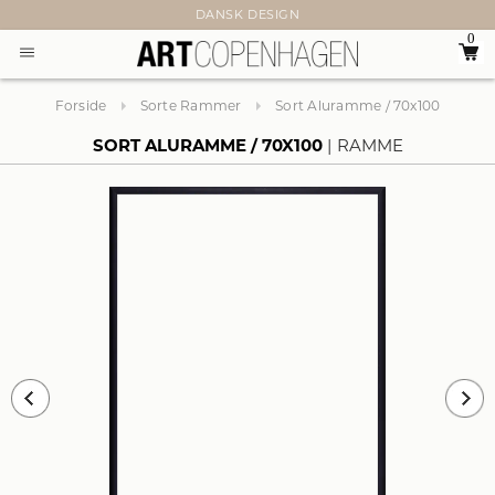
DANSK DESIGN
0
Forside
Sorte Rammer
Sort Aluramme / 70x100
SORT ALURAMME / 70X100
RAMME