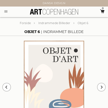
DANSK DESIGN
0
Forside
Indrammede Billeder
Objet 6
OBJET 6
INDRAMMET BILLEDE