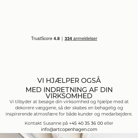
VI HJÆLPER OGSÅ
MED INDRETNING AF DIN
VIRKSOMHED
Vi tilbyder at besøge din virksomhed og hjælpe med at
dekorere væggene, så der skabes en behagelig og
inspirerende atmosfære for både kunder og medarbejdere.
Kontakt Susanne på
+45 40 35 36 00
eller
info@artcopenhagen.com